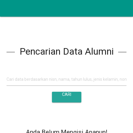
Pencarian Data Alumni
Anda Belum Mengisi Apapun!